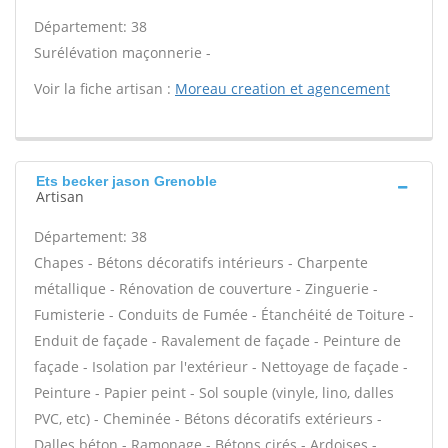
Département: 38
Surélévation maçonnerie -
Voir la fiche artisan :
Moreau creation et agencement
Ets becker jason Grenoble
Artisan
Département: 38
Chapes - Bétons décoratifs intérieurs - Charpente
métallique - Rénovation de couverture - Zinguerie -
Fumisterie - Conduits de Fumée - Étanchéité de Toiture -
Enduit de façade - Ravalement de façade - Peinture de
façade - Isolation par l'extérieur - Nettoyage de façade -
Peinture - Papier peint - Sol souple (vinyle, lino, dalles
PVC, etc) - Cheminée - Bétons décoratifs extérieurs -
Dalles béton - Ramonage - Bétons cirés - Ardoises -