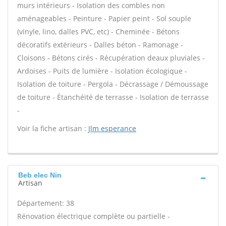
murs intérieurs - Isolation des combles non
aménageables - Peinture - Papier peint - Sol souple
(vinyle, lino, dalles PVC, etc) - Cheminée - Bétons
décoratifs extérieurs - Dalles béton - Ramonage -
Cloisons - Bétons cirés - Récupération deaux pluviales -
Ardoises - Puits de lumière - Isolation écologique -
Isolation de toiture - Pergola - Décrassage / Démoussage
de toiture - Étanchéité de terrasse - Isolation de terrasse
-
Voir la fiche artisan :
Jlm esperance
Beb elec Nin
Artisan
Département: 38
Rénovation électrique complète ou partielle -