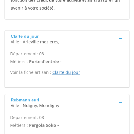
fonction des creux de votre activité et ainsi assurer un
avenir à votre société.
Clarte du jour
Ville : Arleville mezieres,
Département: 08
Métiers :
Porte d'entrée -
Voir la fiche artisan :
Clarte du jour
Rebmann eurl
Ville : Ndigny, Mondigny
Département: 08
Métiers :
Pergola Soko -