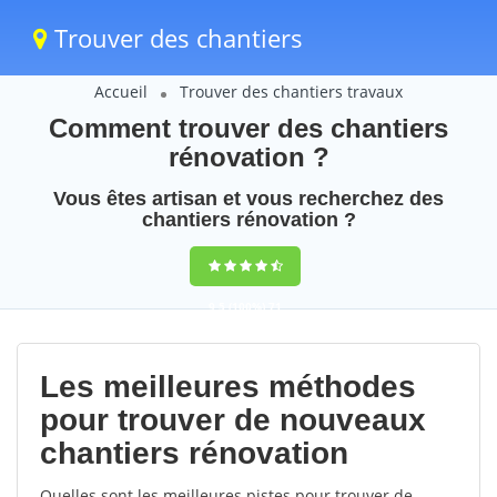
Trouver des chantiers
Accueil
Trouver des chantiers travaux
Comment trouver des chantiers
rénovation ?
Vous êtes artisan et vous recherchez des
chantiers rénovation ?
9,5
(100%)
71
votes
Les meilleures méthodes
pour trouver de nouveaux
chantiers rénovation
Quelles sont les meilleures pistes pour trouver de