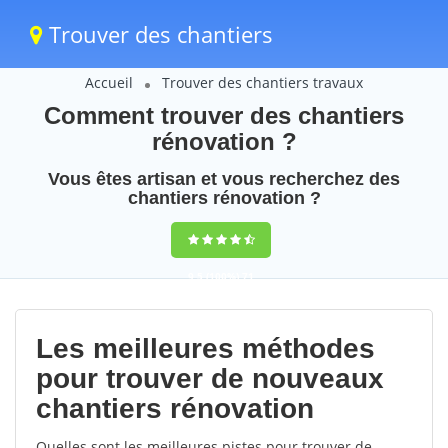
Trouver des chantiers
Accueil
Trouver des chantiers travaux
Comment trouver des chantiers
rénovation ?
Vous êtes artisan et vous recherchez des
chantiers rénovation ?
9,5
(100%)
71
votes
Les meilleures méthodes
pour trouver de nouveaux
chantiers rénovation
Quelles sont les meilleures pistes pour trouver de