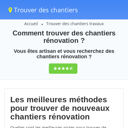
Trouver des chantiers
Accueil
Trouver des chantiers travaux
Comment trouver des chantiers
rénovation ?
Vous êtes artisan et vous recherchez des
chantiers rénovation ?
9,5
(100%)
71
votes
Les meilleures méthodes
pour trouver de nouveaux
chantiers rénovation
Quelles sont les meilleures pistes pour trouver de