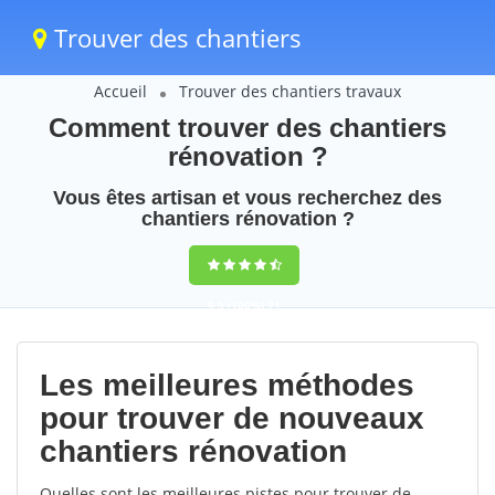
Trouver des chantiers
Accueil
Trouver des chantiers travaux
Comment trouver des chantiers
rénovation ?
Vous êtes artisan et vous recherchez des
chantiers rénovation ?
9,5
(100%)
71
votes
Les meilleures méthodes
pour trouver de nouveaux
chantiers rénovation
Quelles sont les meilleures pistes pour trouver de