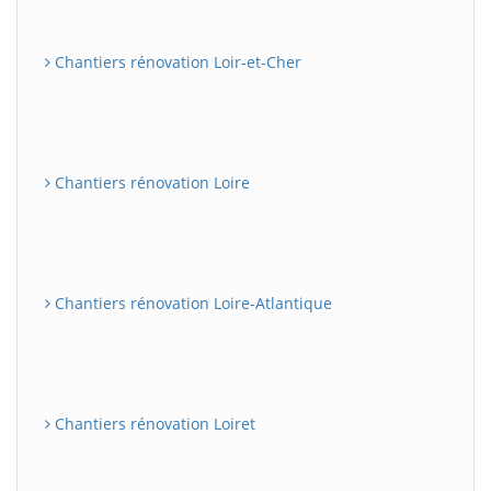
Chantiers rénovation Loir-et-Cher
Chantiers rénovation Loire
Chantiers rénovation Loire-Atlantique
Chantiers rénovation Loiret