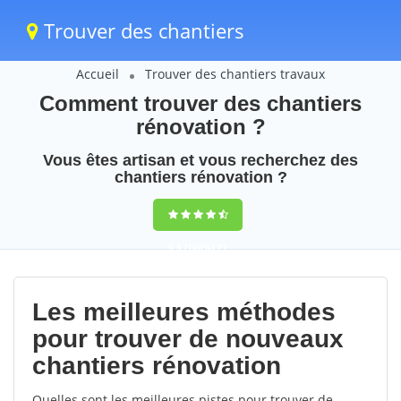
Trouver des chantiers
Accueil
Trouver des chantiers travaux
Comment trouver des chantiers
rénovation ?
Vous êtes artisan et vous recherchez des
chantiers rénovation ?
9,5
(100%)
71
votes
Les meilleures méthodes
pour trouver de nouveaux
chantiers rénovation
Quelles sont les meilleures pistes pour trouver de