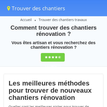
Trouver des chantiers
Accueil
Trouver des chantiers travaux
Comment trouver des chantiers
rénovation ?
Vous êtes artisan et vous recherchez des
chantiers rénovation ?
9,5
(100%)
71
votes
Les meilleures méthodes
pour trouver de nouveaux
chantiers rénovation
Quelles sont les meilleures pistes pour trouver de