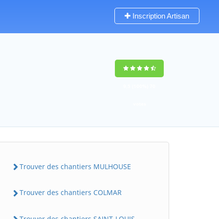
Inscription Artisan
9,5
(100%)
70
votes
Trouver des chantiers MULHOUSE
Trouver des chantiers COLMAR
Trouver des chantiers SAINT-LOUIS