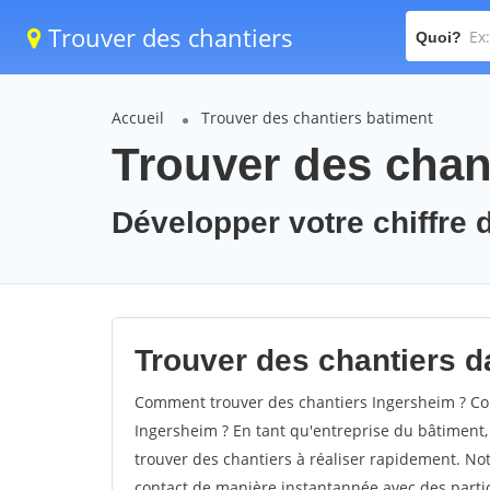
Trouver des chantiers
Quoi?
Accueil
Trouver des chantiers batiment
Trouver des chan
Développer votre chiffre d
Trouver des chantiers da
Comment trouver des chantiers Ingersheim ? Com
Ingersheim ? En tant qu'entreprise du bâtiment, i
trouver des chantiers à réaliser rapidement. Not
contact de manière instantannée avec des partic