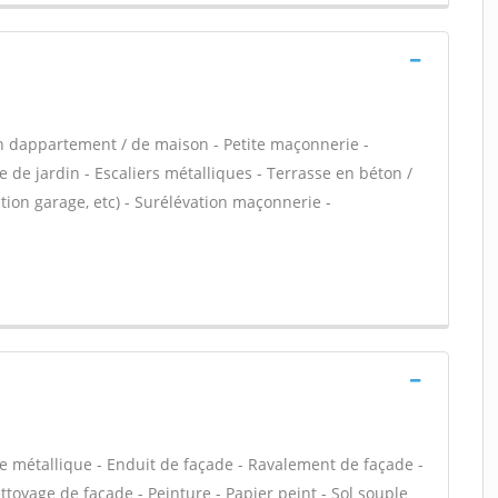
n dappartement / de maison - Petite maçonnerie -
 de jardin - Escaliers métalliques - Terrasse en béton /
ion garage, etc) - Surélévation maçonnerie -
e métallique - Enduit de façade - Ravalement de façade -
ettoyage de façade - Peinture - Papier peint - Sol souple