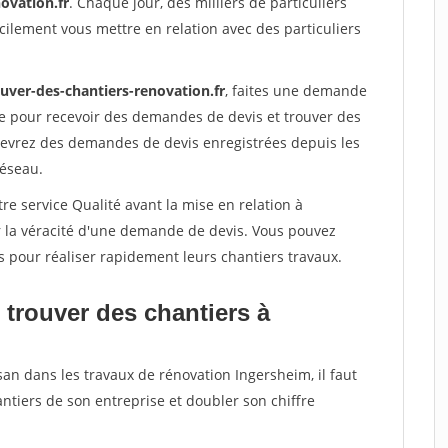
ovation.fr
. Chaque jour, des milliers de particuliers
ilement vous mettre en relation avec des particuliers
ouver-des-chantiers-renovation.fr
, faites une demande
re pour recevoir des demandes de devis et trouver des
ecevrez des demandes de devis enregistrées depuis les
réseau.
re service Qualité avant la mise en relation à
r la véracité d'une demande de devis. Vous pouvez
s pour réaliser rapidement leurs chantiers travaux.
 trouver des chantiers à
san dans les travaux de rénovation Ingersheim, il faut
ntiers de son entreprise et doubler son chiffre