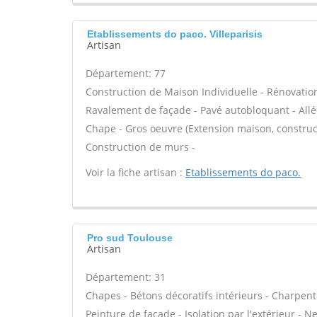
Etablissements do paco. Villeparisis
Artisan
Département: 77
Construction de Maison Individuelle - Rénovatio
Ravalement de façade - Pavé autobloquant - Allée
Chape - Gros oeuvre (Extension maison, construct
Construction de murs -
Voir la fiche artisan :
Etablissements do paco.
Pro sud Toulouse
Artisan
Département: 31
Chapes - Bétons décoratifs intérieurs - Charpent
Peinture de façade - Isolation par l'extérieur - N