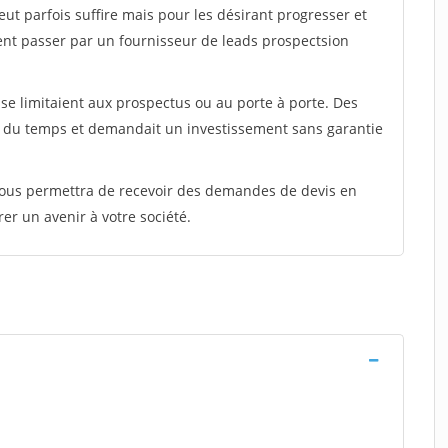
peut parfois suffire mais pour les désirant progresser et
ent passer par un fournisseur de leads prospectsion
e limitaient aux prospectus ou au porte à porte. Des
t du temps et demandait un investissement sans garantie
 vous permettra de recevoir des demandes de devis en
rer un avenir à votre société.