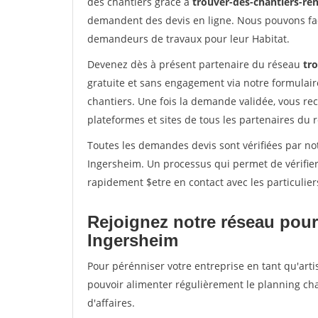
des chantiers grâce à
trouver-des-chantiers-ren
demandent des devis en ligne. Nous pouvons fac
demandeurs de travaux pour leur Habitat.
Devenez dès à présent partenaire du réseau
tr
gratuite et sans engagement via notre formulai
chantiers. Une fois la demande validée, vous r
plateformes et sites de tous les partenaires du 
Toutes les demandes devis sont vérifiées par not
Ingersheim. Un processus qui permet de vérifie
rapidement $etre en contact avec les particulier
Rejoignez notre réseau pour
Ingersheim
Pour pérénniser votre entreprise en tant qu'arti
pouvoir alimenter régulièrement le planning cha
d'affaires.