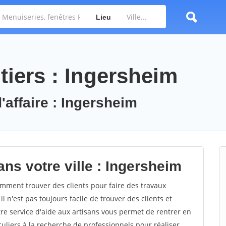
Lieu
tiers : Ingersheim
'affaire : Ingersheim
ns votre ville : Ingersheim
ment trouver des clients pour faire des travaux
l n'est pas toujours facile de trouver des clients et
re service d'aide aux artisans vous permet de rentrer en
uliers à la recherche de professionnels pour réaliser