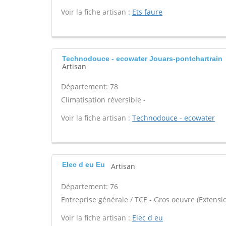
Voir la fiche artisan :
Ets faure
Technodouce - ecowater Jouars-pontchartrain
Artisan
Département: 78
Climatisation réversible -
Voir la fiche artisan :
Technodouce - ecowater
Elec d eu Eu
Artisan
Département: 76
Entreprise générale / TCE - Gros oeuvre (Extensio
Voir la fiche artisan :
Elec d eu