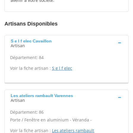
avenir à votre société.
Artisans Disponibles
S e l f elec Cavaillon
Artisan
Département: 84
Voir la fiche artisan :
S e l f elec
Les ateliers rambault Varennes
Artisan
Département: 86
Porte / Fenêtre en aluminium - Véranda -
Voir la fiche artisan :
Les ateliers rambault