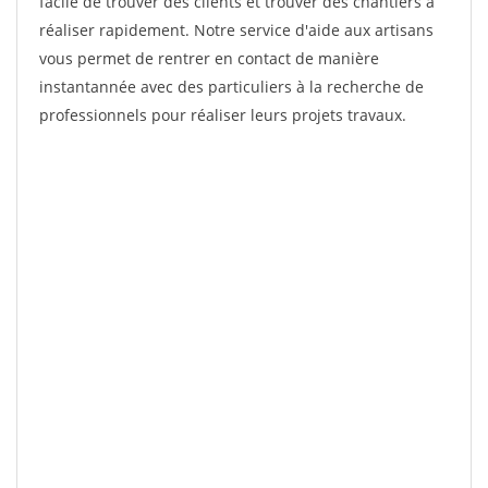
facile de trouver des clients et trouver des chantiers à
réaliser rapidement. Notre service d'aide aux artisans
vous permet de rentrer en contact de manière
instantannée avec des particuliers à la recherche de
professionnels pour réaliser leurs projets travaux.