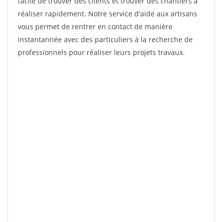
facile de trouver des clients et trouver des chantiers à
réaliser rapidement. Notre service d'aide aux artisans
vous permet de rentrer en contact de manière
instantannée avec des particuliers à la recherche de
professionnels pour réaliser leurs projets travaux.