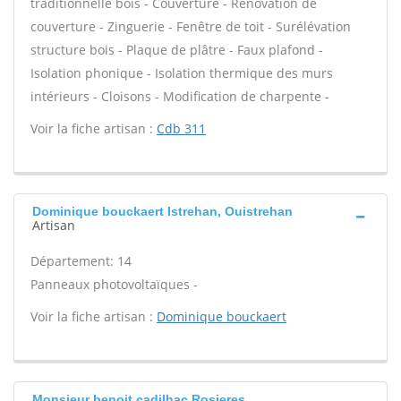
traditionnelle bois - Couverture - Rénovation de
couverture - Zinguerie - Fenêtre de toit - Surélévation
structure bois - Plaque de plâtre - Faux plafond -
Isolation phonique - Isolation thermique des murs
intérieurs - Cloisons - Modification de charpente -
Voir la fiche artisan :
Cdb 311
Dominique bouckaert Istrehan, Ouistrehan
Artisan
Département: 14
Panneaux photovoltaïques -
Voir la fiche artisan :
Dominique bouckaert
Monsieur benoit cadilhac Rosieres