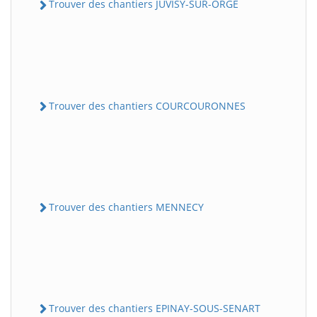
Trouver des chantiers JUVISY-SUR-ORGE
Trouver des chantiers COURCOURONNES
Trouver des chantiers MENNECY
Trouver des chantiers EPINAY-SOUS-SENART