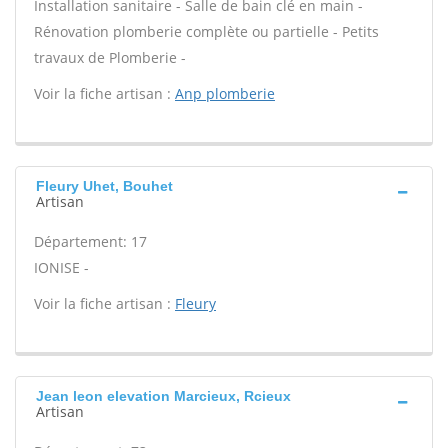
Installation sanitaire - Salle de bain clé en main -
Rénovation plomberie complète ou partielle - Petits
travaux de Plomberie -
Voir la fiche artisan :
Anp plomberie
Fleury Uhet, Bouhet
Artisan
Département: 17
IONISE -
Voir la fiche artisan :
Fleury
Jean leon elevation Marcieux, Rcieux
Artisan