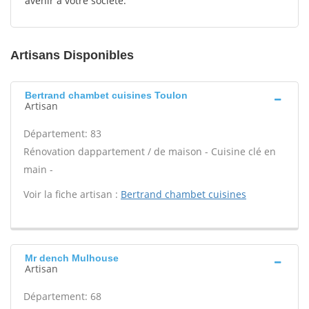
avenir à votre société.
Artisans Disponibles
Bertrand chambet cuisines Toulon
Artisan
Département: 83
Rénovation dappartement / de maison - Cuisine clé en
main -
Voir la fiche artisan :
Bertrand chambet cuisines
Mr dench Mulhouse
Artisan
Département: 68