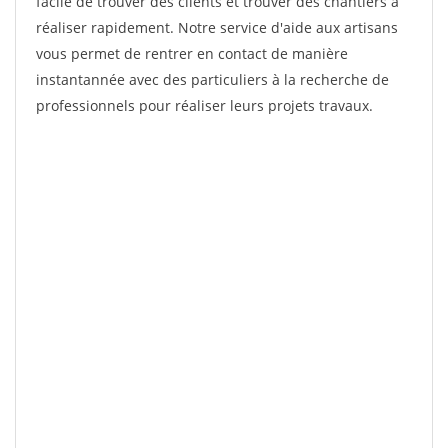
facile de trouver des clients et trouver des chantiers à
réaliser rapidement. Notre service d'aide aux artisans
vous permet de rentrer en contact de manière
instantannée avec des particuliers à la recherche de
professionnels pour réaliser leurs projets travaux.