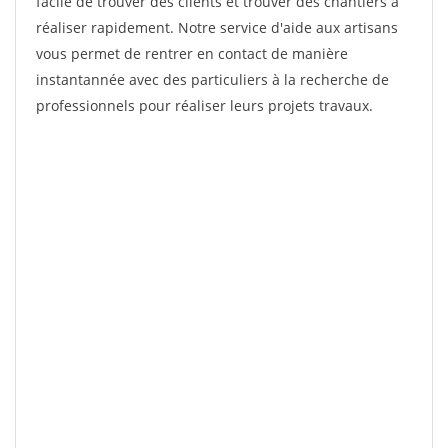
facile de trouver des clients et trouver des chantiers à
réaliser rapidement. Notre service d'aide aux artisans
vous permet de rentrer en contact de manière
instantannée avec des particuliers à la recherche de
professionnels pour réaliser leurs projets travaux.