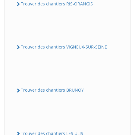
Trouver des chantiers RIS-ORANGIS
Trouver des chantiers VIGNEUX-SUR-SEINE
Trouver des chantiers BRUNOY
Trouver des chantiers LES ULIS