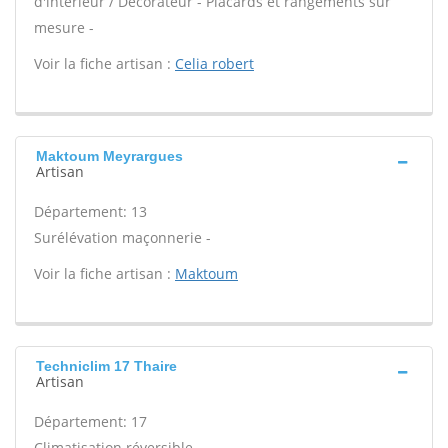
d'intérieur / Décorateur - Placards et rangements sur
mesure -
Voir la fiche artisan :
Celia robert
Maktoum Meyrargues
Artisan
Département: 13
Surélévation maçonnerie -
Voir la fiche artisan :
Maktoum
Techniclim 17 Thaire
Artisan
Département: 17
Climatisation réversible -