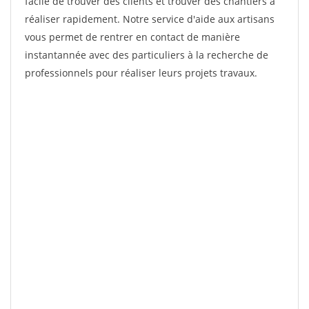
facile de trouver des clients et trouver des chantiers à
réaliser rapidement. Notre service d'aide aux artisans
vous permet de rentrer en contact de manière
instantannée avec des particuliers à la recherche de
professionnels pour réaliser leurs projets travaux.