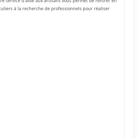
re service d'aide aux artisans vous permet de rentrer en
uliers à la recherche de professionnels pour réaliser