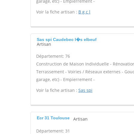
garage, etc) - Empierrement -
Voir la fiche artisan :
B g c l
Sas spi Caudebec l�s elbeuf
Artisan
Département: 76
Construction de Maison Individuelle - Rénovatio
Terrassement - Voiries / Réseaux externes - Gou
garage, etc) - Empierrement -
Voir la fiche artisan :
Sas spi
Ecr 31 Toulouse
Artisan
Département: 31