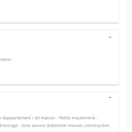
nerie -
n dappartement / de maison - Petite maçonnerie -
dronnage - Gros oeuvre (Extension maison, construction