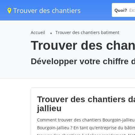
Trouver des chantiers
Quoi?
Accueil
Trouver des chantiers batiment
Trouver des chant
Développer votre chiffre d
Trouver des chantiers da
jallieu
Comment trouver des chantiers Bourgoin-jallieu
Bourgoin-jallieu ? En tant qu'entreprise du bâtime