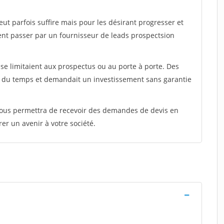
peut parfois suffire mais pour les désirant progresser et
ent passer par un fournisseur de leads prospectsion
e limitaient aux prospectus ou au porte à porte. Des
t du temps et demandait un investissement sans garantie
 vous permettra de recevoir des demandes de devis en
rer un avenir à votre société.