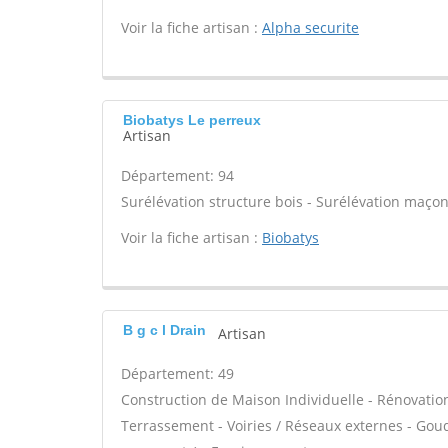
Voir la fiche artisan :
Alpha securite
Biobatys Le perreux
Artisan
Département: 94
Surélévation structure bois - Surélévation maçon
Voir la fiche artisan :
Biobatys
B g c l Drain
Artisan
Département: 49
Construction de Maison Individuelle - Rénovatio
Terrassement - Voiries / Réseaux externes - Gou