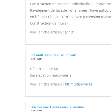
Construction de Maison Individuelle - Rénovatio
Ravalement de façade - Cheminée - Pavé autobloqu
en béton / Chape - Gros oeuvre (Extension maison
Construction de murs -
Voir la fiche artisan :
Ecr 31
Idf multiservices Goincourt
Artisan
Département: 60
Surélévation maçonnerie -
Voir la fiche artisan :
Idf multiservices
Garros eric Esclassan-labastide
Artisan