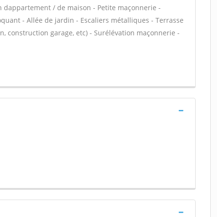
n dappartement / de maison - Petite maçonnerie -
ant - Allée de jardin - Escaliers métalliques - Terrasse
, construction garage, etc) - Surélévation maçonnerie -