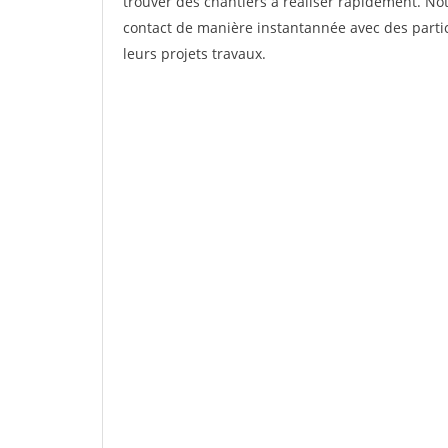
trouver des chantiers à réaliser rapidement. Not
contact de manière instantannée avec des partic
leurs projets travaux.