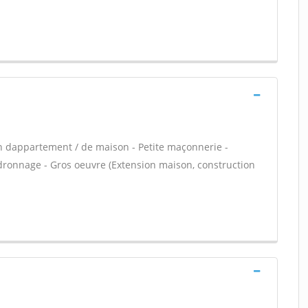
n dappartement / de maison - Petite maçonnerie -
dronnage - Gros oeuvre (Extension maison, construction