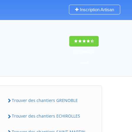
Inscription Artisan
u
9,5
(100%)
76
votes
Trouver des chantiers GRENOBLE
Trouver des chantiers ECHIROLLES
Trouver des chantiers SAINT-MARTIN-