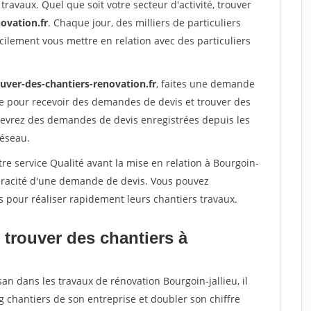
travaux. Quel que soit votre secteur d'activité, trouver
ovation.fr
. Chaque jour, des milliers de particuliers
ilement vous mettre en relation avec des particuliers
ouver-des-chantiers-renovation.fr
, faites une demande
re pour recevoir des demandes de devis et trouver des
ecevrez des demandes de devis enregistrées depuis les
réseau.
re service Qualité avant la mise en relation à Bourgoin-
 véracité d'une demande de devis. Vous pouvez
s pour réaliser rapidement leurs chantiers travaux.
 trouver des chantiers à
an dans les travaux de rénovation Bourgoin-jallieu, il
g chantiers de son entreprise et doubler son chiffre