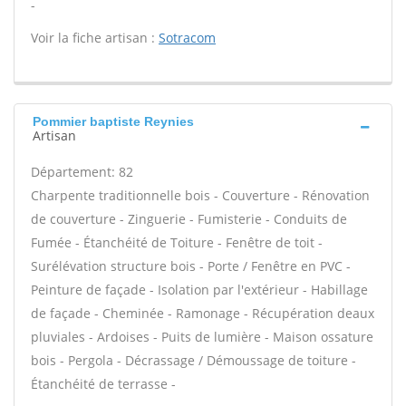
-
Voir la fiche artisan :
Sotracom
Pommier baptiste Reynies
Artisan
Département: 82
Charpente traditionnelle bois - Couverture - Rénovation
de couverture - Zinguerie - Fumisterie - Conduits de
Fumée - Étanchéité de Toiture - Fenêtre de toit -
Surélévation structure bois - Porte / Fenêtre en PVC -
Peinture de façade - Isolation par l'extérieur - Habillage
de façade - Cheminée - Ramonage - Récupération deaux
pluviales - Ardoises - Puits de lumière - Maison ossature
bois - Pergola - Décrassage / Démoussage de toiture -
Étanchéité de terrasse -