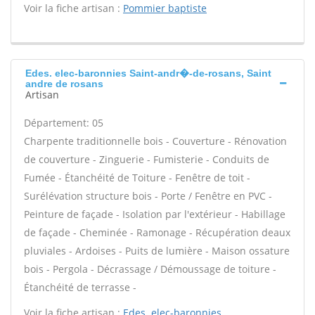
Voir la fiche artisan :
Pommier baptiste
Edes. elec-baronnies Saint-andr�-de-rosans, Saint
andre de rosans
Artisan
Département: 05
Charpente traditionnelle bois - Couverture - Rénovation
de couverture - Zinguerie - Fumisterie - Conduits de
Fumée - Étanchéité de Toiture - Fenêtre de toit -
Surélévation structure bois - Porte / Fenêtre en PVC -
Peinture de façade - Isolation par l'extérieur - Habillage
de façade - Cheminée - Ramonage - Récupération deaux
pluviales - Ardoises - Puits de lumière - Maison ossature
bois - Pergola - Décrassage / Démoussage de toiture -
Étanchéité de terrasse -
Voir la fiche artisan :
Edes. elec-baronnies