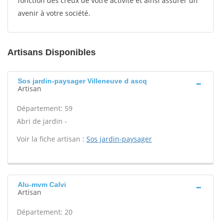
fonction des creux de votre activité et ainsi assurer un
avenir à votre société.
Artisans Disponibles
Sos jardin-paysager Villeneuve d ascq
Artisan
Département: 59
Abri de jardin -
Voir la fiche artisan :
Sos jardin-paysager
Alu-mvm Calvi
Artisan
Département: 20