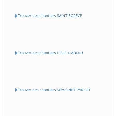
Trouver des chantiers SAINT-EGREVE
Trouver des chantiers L'ISLE-D'ABEAU
Trouver des chantiers SEYSSINET-PARISET