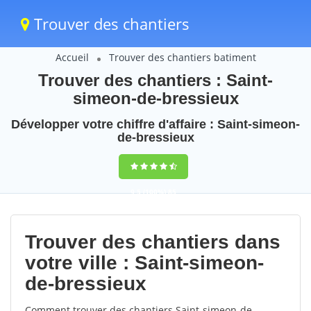
Trouver des chantiers
Accueil
Trouver des chantiers batiment
Trouver des chantiers : Saint-
simeon-de-bressieux
Développer votre chiffre d'affaire : Saint-simeon-
de-bressieux
9,5
(100%)
85
votes
Trouver des chantiers dans
votre ville : Saint-simeon-
de-bressieux
Comment trouver des chantiers Saint-simeon-de-