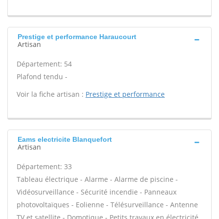
Prestige et performance Haraucourt
Artisan
Département: 54
Plafond tendu -
Voir la fiche artisan :
Prestige et performance
Eams electricite Blanquefort
Artisan
Département: 33
Tableau électrique - Alarme - Alarme de piscine -
Vidéosurveillance - Sécurité incendie - Panneaux
photovoltaïques - Eolienne - Télésurveillance - Antenne
TV et satellite - Domotique - Petits travaux en électricité