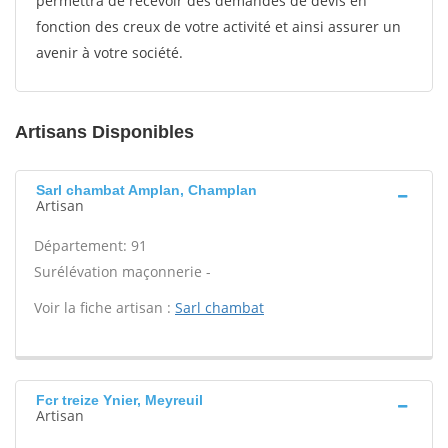
permettra de recevoir des demandes de devis en
fonction des creux de votre activité et ainsi assurer un
avenir à votre société.
Artisans Disponibles
Sarl chambat Amplan, Champlan
Artisan
Département: 91
Surélévation maçonnerie -
Voir la fiche artisan :
Sarl chambat
Fcr treize Ynier, Meyreuil
Artisan