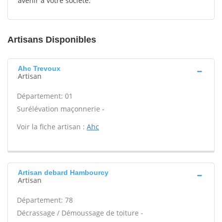
avenir à votre société.
Artisans Disponibles
Ahc Trevoux
Artisan
Département: 01
Surélévation maçonnerie -
Voir la fiche artisan :
Ahc
Artisan debard Hambourcy
Artisan
Département: 78
Décrassage / Démoussage de toiture -