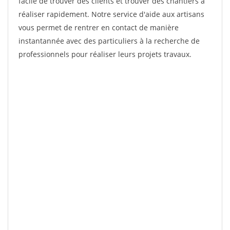
facile de trouver des clients et trouver des chantiers à
réaliser rapidement. Notre service d'aide aux artisans
vous permet de rentrer en contact de manière
instantannée avec des particuliers à la recherche de
professionnels pour réaliser leurs projets travaux.