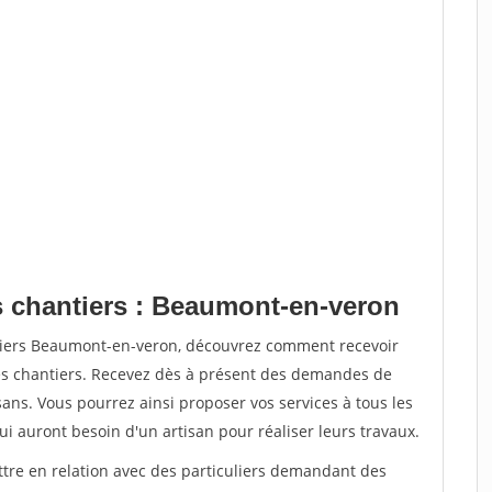
s chantiers : Beaumont-en-veron
ntiers Beaumont-en-veron, découvrez comment recevoir
s chantiers. Recevez dès à présent des demandes de
sans. Vous pourrez ainsi proposer vos services à tous les
qui auront besoin d'un artisan pour réaliser leurs travaux.
ttre en relation avec des particuliers demandant des