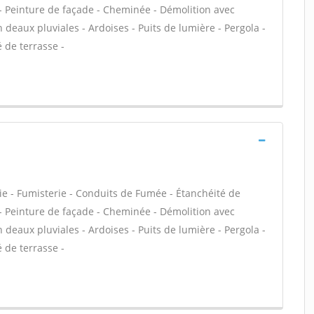
C - Peinture de façade - Cheminée - Démolition avec
eaux pluviales - Ardoises - Puits de lumière - Pergola -
 de terrasse -
ie - Fumisterie - Conduits de Fumée - Étanchéité de
C - Peinture de façade - Cheminée - Démolition avec
eaux pluviales - Ardoises - Puits de lumière - Pergola -
 de terrasse -