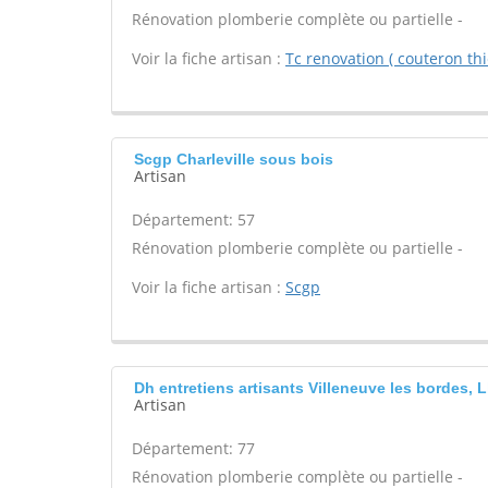
Rénovation plomberie complète ou partielle -
Voir la fiche artisan :
Tc renovation ( couteron thi
Scgp Charleville sous bois
Artisan
Département: 57
Rénovation plomberie complète ou partielle -
Voir la fiche artisan :
Scgp
Dh entretiens artisants Villeneuve les bordes, 
Artisan
Département: 77
Rénovation plomberie complète ou partielle -