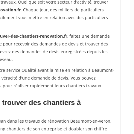
travaux. Quel que soit votre secteur d'activité, trouver
ovation.fr
. Chaque jour, des milliers de particuliers
ilement vous mettre en relation avec des particuliers
ouver-des-chantiers-renovation.fr
, faites une demande
re pour recevoir des demandes de devis et trouver des
ecevrez des demandes de devis enregistrées depuis les
réseau.
tre service Qualité avant la mise en relation à Beaumont-
la véracité d'une demande de devis. Vous pouvez
s pour réaliser rapidement leurs chantiers travaux.
 trouver des chantiers à
isan dans les travaux de rénovation Beaumont-en-veron,
ing chantiers de son entreprise et doubler son chiffre