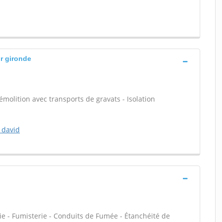
r gironde
émolition avec transports de gravats - Isolation
n david
ie - Fumisterie - Conduits de Fumée - Étanchéité de