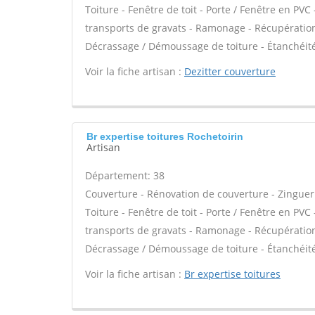
Toiture - Fenêtre de toit - Porte / Fenêtre en PV
transports de gravats - Ramonage - Récupération d
Décrassage / Démoussage de toiture - Étanchéité
Voir la fiche artisan :
Dezitter couverture
Br expertise toitures Rochetoirin
Artisan
Département: 38
Couverture - Rénovation de couverture - Zinguer
Toiture - Fenêtre de toit - Porte / Fenêtre en PV
transports de gravats - Ramonage - Récupération d
Décrassage / Démoussage de toiture - Étanchéité
Voir la fiche artisan :
Br expertise toitures