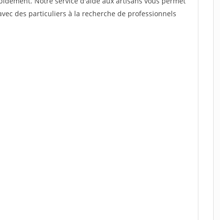
rapidement. Notre service d'aide aux artisans vous permet
vec des particuliers à la recherche de professionnels