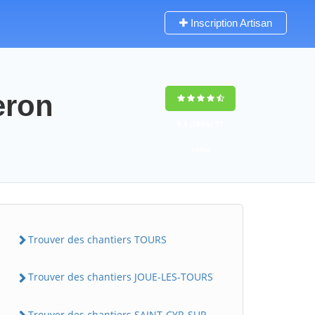
Inscription Artisan
eron
9,5
(100%)
77
votes
Trouver des chantiers TOURS
Trouver des chantiers JOUE-LES-TOURS
Trouver des chantiers SAINT-CYR-SUR-