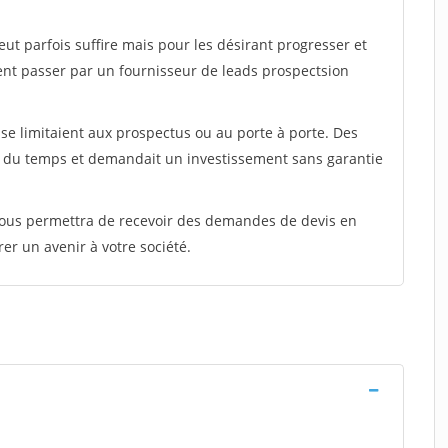
peut parfois suffire mais pour les désirant progresser et
ent passer par un fournisseur de leads prospectsion
e limitaient aux prospectus ou au porte à porte. Des
t du temps et demandait un investissement sans garantie
 vous permettra de recevoir des demandes de devis en
rer un avenir à votre société.