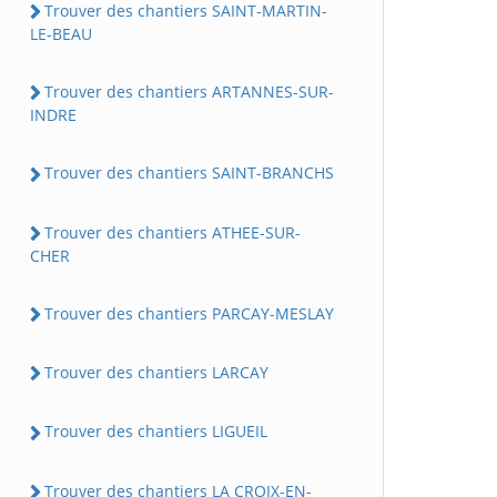
Trouver des chantiers SAINT-MARTIN-
LE-BEAU
Trouver des chantiers ARTANNES-SUR-
INDRE
Trouver des chantiers SAINT-BRANCHS
Trouver des chantiers ATHEE-SUR-
CHER
Trouver des chantiers PARCAY-MESLAY
Trouver des chantiers LARCAY
Trouver des chantiers LIGUEIL
Trouver des chantiers LA CROIX-EN-