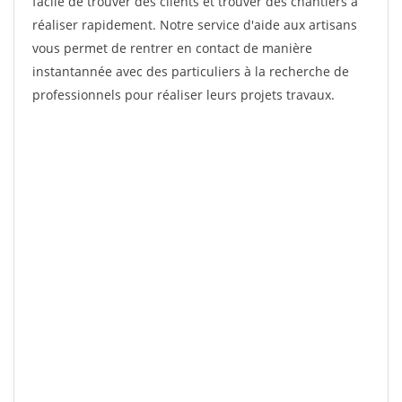
facile de trouver des clients et trouver des chantiers à
réaliser rapidement. Notre service d'aide aux artisans
vous permet de rentrer en contact de manière
instantannée avec des particuliers à la recherche de
professionnels pour réaliser leurs projets travaux.