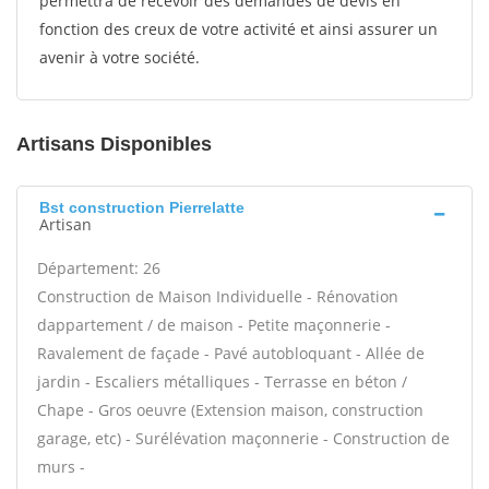
permettra de recevoir des demandes de devis en
fonction des creux de votre activité et ainsi assurer un
avenir à votre société.
Artisans Disponibles
Bst construction Pierrelatte
Artisan
Département: 26
Construction de Maison Individuelle - Rénovation
dappartement / de maison - Petite maçonnerie -
Ravalement de façade - Pavé autobloquant - Allée de
jardin - Escaliers métalliques - Terrasse en béton /
Chape - Gros oeuvre (Extension maison, construction
garage, etc) - Surélévation maçonnerie - Construction de
murs -