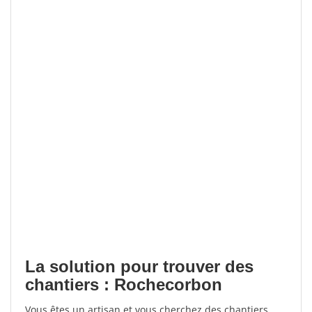
La solution pour trouver des
chantiers : Rochecorbon
Vous êtes un artisan et vous cherchez des chantiers