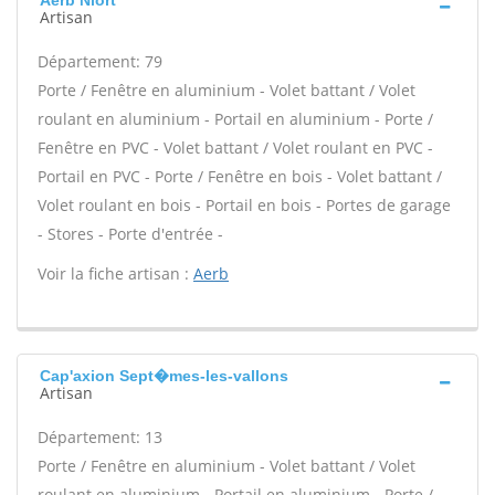
Aerb Niort
Artisan
Département: 79
Porte / Fenêtre en aluminium - Volet battant / Volet
roulant en aluminium - Portail en aluminium - Porte /
Fenêtre en PVC - Volet battant / Volet roulant en PVC -
Portail en PVC - Porte / Fenêtre en bois - Volet battant /
Volet roulant en bois - Portail en bois - Portes de garage
- Stores - Porte d'entrée -
Voir la fiche artisan :
Aerb
Cap'axion Sept�mes-les-vallons
Artisan
Département: 13
Porte / Fenêtre en aluminium - Volet battant / Volet
roulant en aluminium - Portail en aluminium - Porte /