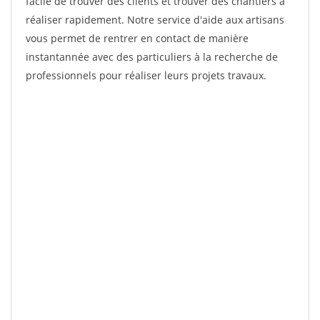
facile de trouver des clients et trouver des chantiers à
réaliser rapidement. Notre service d'aide aux artisans
vous permet de rentrer en contact de manière
instantannée avec des particuliers à la recherche de
professionnels pour réaliser leurs projets travaux.