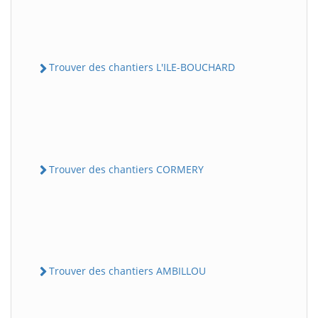
Trouver des chantiers L'ILE-BOUCHARD
Trouver des chantiers CORMERY
Trouver des chantiers AMBILLOU