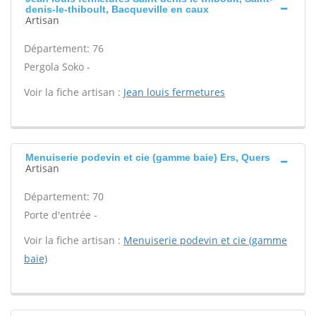
denis-le-thiboult, Bacqueville en caux
Artisan
Département: 76
Pergola Soko -
Voir la fiche artisan :
Jean louis fermetures
Menuiserie podevin et cie (gamme baie) Ers, Quers
Artisan
Département: 70
Porte d'entrée -
Voir la fiche artisan :
Menuiserie podevin et cie (gamme
baie)