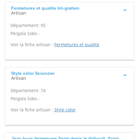
Fermetures et qualite Int-gratien
Artisan
Département: 95
Pergola Soko -
Voir la fiche artisan :
Fermetures et qualite
Style color Scionzier
Artisan
Département: 74
Pergola Soko -
Voir la fiche artisan :
Style color
Jean louis fermetures Saint denis le thiboult, Saint-