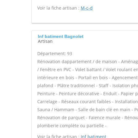
Voir la fiche artisan :
M-c-d
Inf batiment Bagnolet
Artisan
Département: 93
Rénovation dappartement / de maison - Aménage
/ Fenêtre en PVC - Volet battant / Volet roulant en
intérieure en bois - Portail en bois - Agencement
plafond - Plâtre traditionnel - Staff - Isolation 
Peinture - Peinture décorative - Enduit - Papier pei
Carrelage - Réseaux courant faibles - Installatio
Sauna / Hammam - Salle de bain clé en main - Por
Rénovation de parquet - Faïence murale - Rénova
plomberie complète ou partielle -
Voir la fiche artisan :
Inf batiment