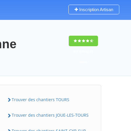
Inscription Artisan
nne
9,5
(100%)
77
votes
Trouver des chantiers TOURS
Trouver des chantiers JOUE-LES-TOURS
Trouver des chantiers SAINT-CYR-SUR-