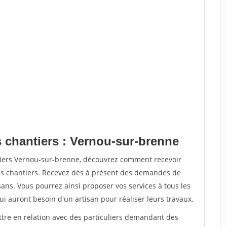
s chantiers : Vernou-sur-brenne
tiers Vernou-sur-brenne, découvrez comment recevoir
s chantiers. Recevez dès à présent des demandes de
sans. Vous pourrez ainsi proposer vos services à tous les
qui auront besoin d'un artisan pour réaliser leurs travaux.
ttre en relation avec des particuliers demandant des