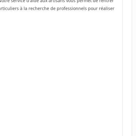
Notre service d'aide aux artisans vous permet de rentrer
ticuliers à la recherche de professionnels pour réaliser