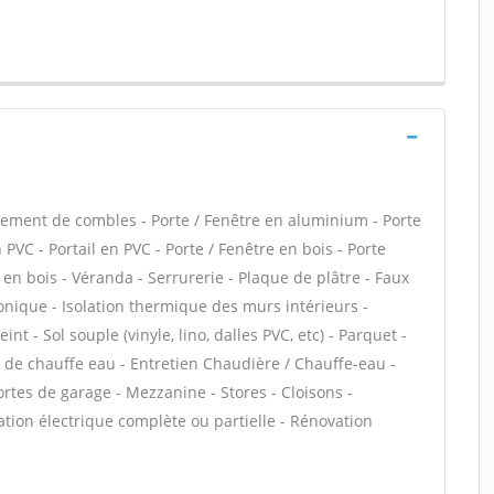
ment de combles - Porte / Fenêtre en aluminium - Porte
 PVC - Portail en PVC - Porte / Fenêtre en bois - Porte
 en bois - Véranda - Serrurerie - Plaque de plâtre - Faux
phonique - Isolation thermique des murs intérieurs -
nt - Sol souple (vinyle, lino, dalles PVC, etc) - Parquet -
n de chauffe eau - Entretien Chaudière / Chauffe-eau -
tes de garage - Mezzanine - Stores - Cloisons -
tion électrique complète ou partielle - Rénovation