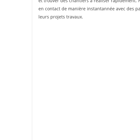
et trouver des chantiers à réaliser rapidement. 
en contact de manière instantannée avec des par
leurs projets travaux.