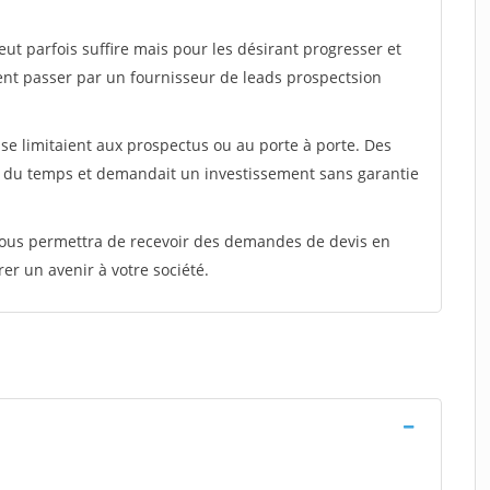
peut parfois suffire mais pour les désirant progresser et
ent passer par un fournisseur de leads prospectsion
e limitaient aux prospectus ou au porte à porte. Des
t du temps et demandait un investissement sans garantie
 vous permettra de recevoir des demandes de devis en
rer un avenir à votre société.