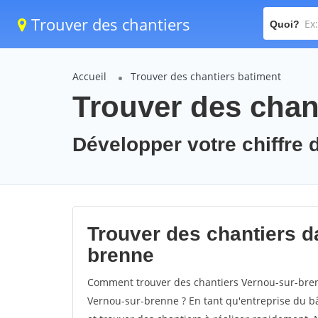
Trouver des chantiers
Quoi?
Accueil
Trouver des chantiers batiment
Trouver des chan
Développer votre chiffre d
Trouver des chantiers da
brenne
Comment trouver des chantiers Vernou-sur-bren
Vernou-sur-brenne ? En tant qu'entreprise du bâti