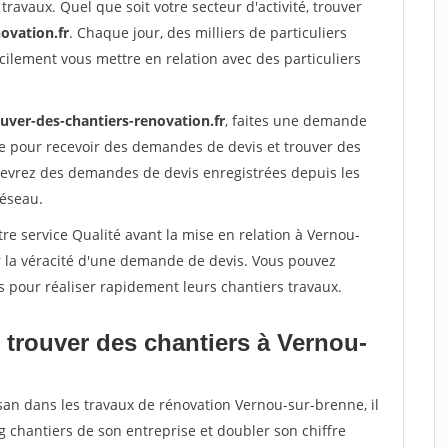
travaux. Quel que soit votre secteur d'activité, trouver
ovation.fr
. Chaque jour, des milliers de particuliers
ilement vous mettre en relation avec des particuliers
ouver-des-chantiers-renovation.fr
, faites une demande
re pour recevoir des demandes de devis et trouver des
ecevrez des demandes de devis enregistrées depuis les
réseau.
re service Qualité avant la mise en relation à Vernou-
r la véracité d'une demande de devis. Vous pouvez
s pour réaliser rapidement leurs chantiers travaux.
 trouver des chantiers à Vernou-
san dans les travaux de rénovation Vernou-sur-brenne, il
g chantiers de son entreprise et doubler son chiffre