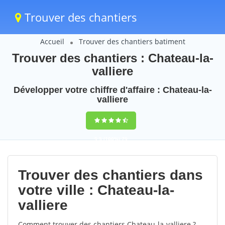
Trouver des chantiers
Accueil
Trouver des chantiers batiment
Trouver des chantiers : Chateau-la-
valliere
Développer votre chiffre d'affaire : Chateau-la-
valliere
9,5
(100%)
79
votes
Trouver des chantiers dans
votre ville : Chateau-la-
valliere
Comment trouver des chantiers Chateau-la-valliere ?