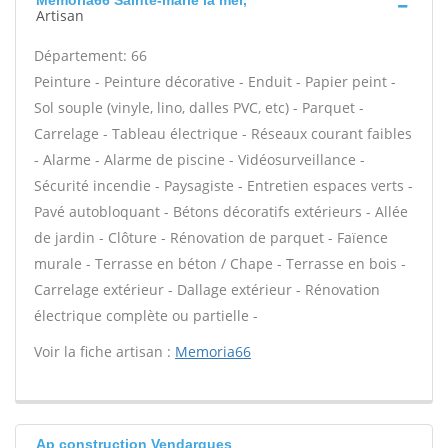
Memoria66 Sainte-marie la mer,
Artisan
Département: 66
Peinture - Peinture décorative - Enduit - Papier peint -
Sol souple (vinyle, lino, dalles PVC, etc) - Parquet -
Carrelage - Tableau électrique - Réseaux courant faibles
- Alarme - Alarme de piscine - Vidéosurveillance -
Sécurité incendie - Paysagiste - Entretien espaces verts -
Pavé autobloquant - Bétons décoratifs extérieurs - Allée
de jardin - Clôture - Rénovation de parquet - Faïence
murale - Terrasse en béton / Chape - Terrasse en bois -
Carrelage extérieur - Dallage extérieur - Rénovation
électrique complète ou partielle -
Voir la fiche artisan :
Memoria66
Ap construction Vendargues