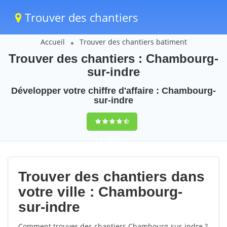
Trouver des chantiers
Accueil
Trouver des chantiers batiment
Trouver des chantiers : Chambourg-
sur-indre
Développer votre chiffre d'affaire : Chambourg-
sur-indre
9,5
(100%)
79
votes
Trouver des chantiers dans
votre ville : Chambourg-
sur-indre
Comment trouver des chantiers Chambourg-sur-indre ?