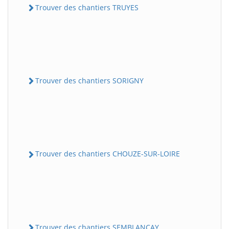
Trouver des chantiers TRUYES
Trouver des chantiers SORIGNY
Trouver des chantiers CHOUZE-SUR-LOIRE
Trouver des chantiers SEMBLANCAY