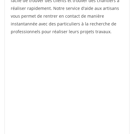
facile de trouver des clients et trouver des chantiers à
réaliser rapidement. Notre service d'aide aux artisans
vous permet de rentrer en contact de manière
instantannée avec des particuliers à la recherche de
professionnels pour réaliser leurs projets travaux.