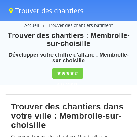
Trouver des chantiers
Accueil
Trouver des chantiers batiment
Trouver des chantiers : Membrolle-
sur-choisille
Développer votre chiffre d'affaire : Membrolle-
sur-choisille
9,5
(100%)
83
votes
Trouver des chantiers dans
votre ville : Membrolle-sur-
choisille
Comment trouver des chantiers Membrolle-sur-