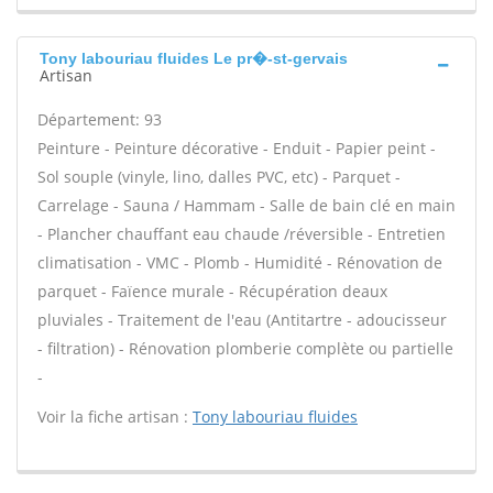
Tony labouriau fluides Le pr�-st-gervais
Artisan
Département: 93
Peinture - Peinture décorative - Enduit - Papier peint -
Sol souple (vinyle, lino, dalles PVC, etc) - Parquet -
Carrelage - Sauna / Hammam - Salle de bain clé en main
- Plancher chauffant eau chaude /réversible - Entretien
climatisation - VMC - Plomb - Humidité - Rénovation de
parquet - Faïence murale - Récupération deaux
pluviales - Traitement de l'eau (Antitartre - adoucisseur
- filtration) - Rénovation plomberie complète ou partielle
-
Voir la fiche artisan :
Tony labouriau fluides