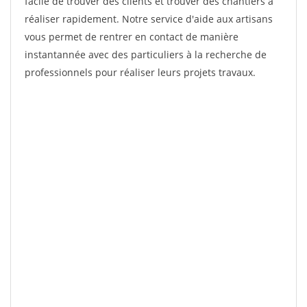
facile de trouver des clients et trouver des chantiers à
réaliser rapidement. Notre service d'aide aux artisans
vous permet de rentrer en contact de manière
instantannée avec des particuliers à la recherche de
professionnels pour réaliser leurs projets travaux.