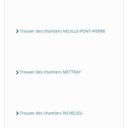
Trouver des chantiers NEUILLE-PONT-PIERRE
Trouver des chantiers METTRAY
Trouver des chantiers RICHELIEU