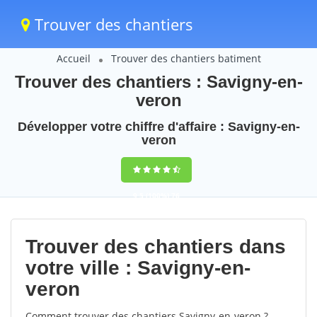
Trouver des chantiers
Accueil
Trouver des chantiers batiment
Trouver des chantiers : Savigny-en-
veron
Développer votre chiffre d'affaire : Savigny-en-
veron
9,5
(100%)
76
votes
Trouver des chantiers dans
votre ville : Savigny-en-
veron
Comment trouver des chantiers Savigny-en-veron ?