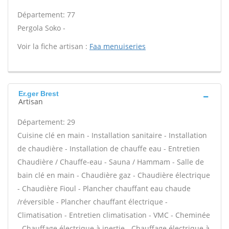
Département: 77
Pergola Soko -
Voir la fiche artisan :
Faa menuiseries
Er.ger Brest
Artisan
Département: 29
Cuisine clé en main - Installation sanitaire - Installation
de chaudière - Installation de chauffe eau - Entretien
Chaudière / Chauffe-eau - Sauna / Hammam - Salle de
bain clé en main - Chaudière gaz - Chaudière électrique
- Chaudière Fioul - Plancher chauffant eau chaude
/réversible - Plancher chauffant électrique -
Climatisation - Entretien climatisation - VMC - Cheminée
- Chauffage électrique à inertie - Chauffage électrique à